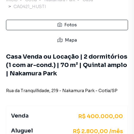
CA0421_HUSTI
Fotos
Mapa
Casa Venda ou Locação | 2 dormitórios
(1 com ar-cond.) | 70 m² | Quintal amplo
| Nakamura Park
Rua da Tranquilidade
,
219
-
Nakamura Park
-
Cotia
/
SP
Venda
R$ 400.000,00
Aluguel
R$ 2.800,00 /mês