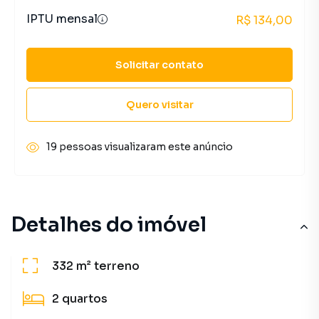
IPTU mensal
R$ 134,00
Solicitar contato
Quero visitar
19 pessoas visualizaram este anúncio
Detalhes do imóvel
332 m²
terreno
2
quartos