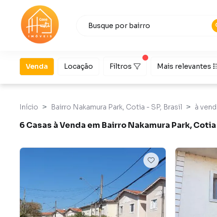
Venda
Locação
Filtros
Mais relevantes
Início
Bairro Nakamura Park, Cotia - SP, Brasil
à vend
6 Casas à Venda em Bairro Nakamura Park, Cotia