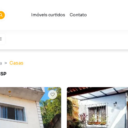
Imóveis curtidos
Contato
Casas
a
 SP