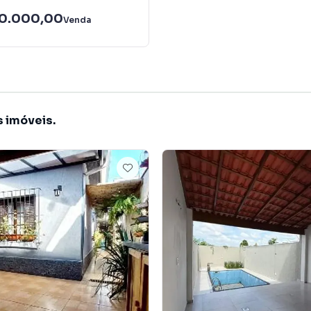
00.000,00
Venda
s imóveis.