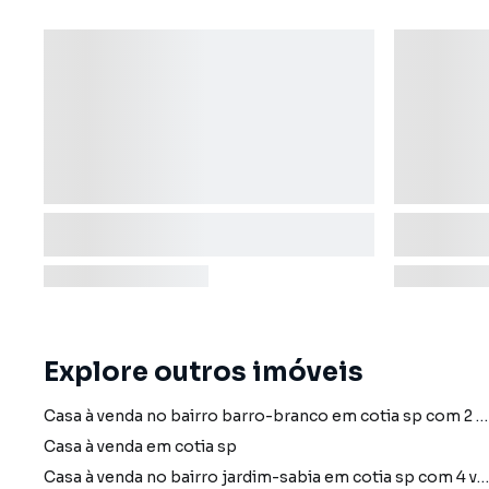
Explore outros imóveis
Casa à venda no bairro barro-branco em cotia sp com 2 vagas
Casa à venda em cotia sp
Casa à venda no bairro jardim-sabia em cotia sp com 4 vagas