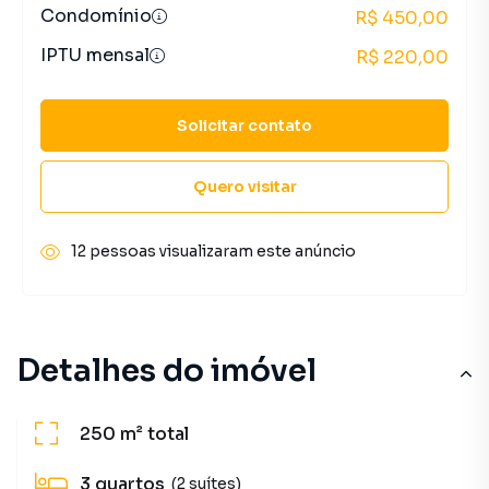
Condomínio
R$ 450,00
IPTU mensal
R$ 220,00
Solicitar contato
Quero visitar
12 pessoas visualizaram este anúncio
Detalhes do imóvel
250 m²
total
3
quartos
(2 suítes)