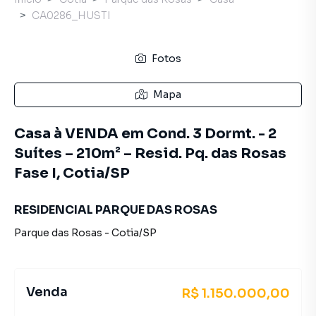
CA0286_HUSTI
Fotos
Mapa
Casa à VENDA em Cond. 3 Dormt. - 2
Suítes – 210m² – Resid. Pq. das Rosas
Fase I, Cotia/SP
RESIDENCIAL PARQUE DAS ROSAS
Parque das Rosas
-
Cotia
/
SP
Venda
R$ 1.150.000,00