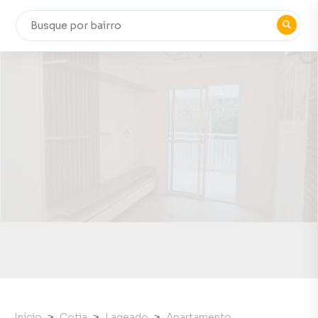
Início
Cotia
Lageado
Apartamento