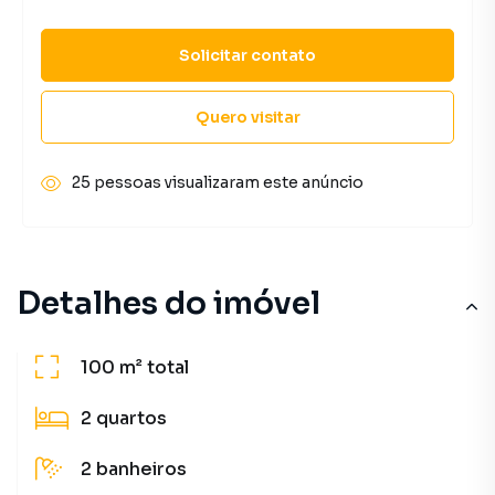
Solicitar contato
Quero visitar
25 pessoas visualizaram este anúncio
Detalhes do imóvel
100 m²
total
2
quartos
2
banheiros