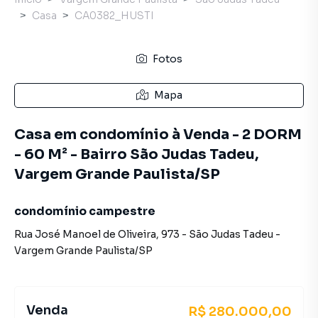
Casa
CA0382_HUSTI
Fotos
Mapa
Casa em condomínio à Venda - 2 DORM
- 60 M² - Bairro São Judas Tadeu,
Vargem Grande Paulista/SP
condomínio campestre
Rua José Manoel de Oliveira
,
973
-
São Judas Tadeu
-
Vargem Grande Paulista
/
SP
Venda
R$ 280.000,00