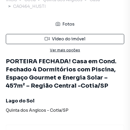
CA0464_HUSTI
Fotos
Vídeo do imóvel
Ver mais opções
PORTEIRA FECHADA! Casa em Cond.
Fechado 4 Dormitórios com Piscina,
Espaço Gourmet e Energia Solar –
457m² – Região Central -Cotia/SP
Lago do Sol
Quinta dos Angicos
-
Cotia
/
SP