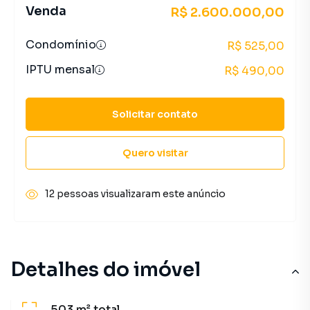
Venda
R$ 2.600.000,00
Condomínio
R$ 525,00
IPTU mensal
R$ 490,00
Solicitar contato
Quero visitar
12 pessoas visualizaram este anúncio
Detalhes do imóvel
503 m²
total