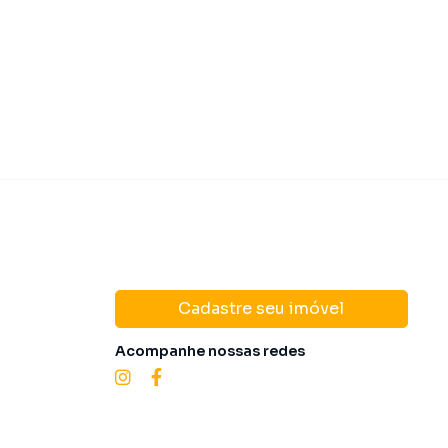
Condomínio
R$ 
Cadastre seu imóvel
Acompanhe nossas redes