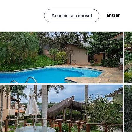
Entrar
Anuncie seu imóvel