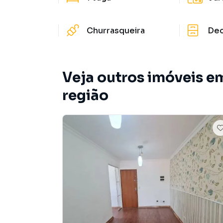
Churrasqueira
De
Veja outros imóveis e
região