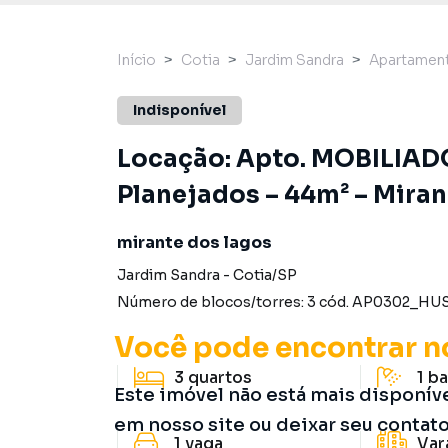
Início
Cotia
Jardim Sandra
Apartamen
Indisponível
Locação: Apto. MOBILIADO
Planejados – 44m² – Miran
mirante dos lagos
Jardim Sandra
-
Cotia
/
SP
Número de blocos/torres:
3
cód.
AP0302_HUS
Você pode encontrar n
3
quartos
1
ba
Este imóvel não está mais disponív
em nosso site ou deixar seu contat
1
vaga
Var