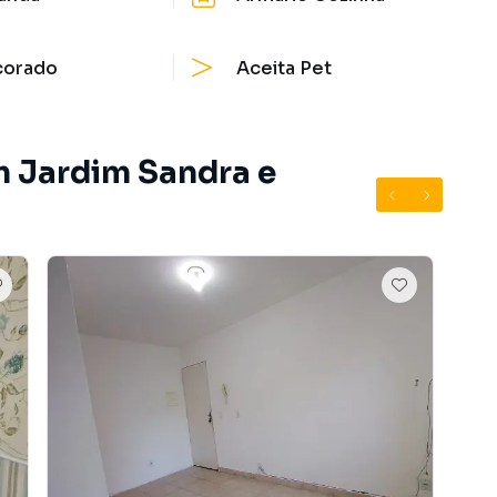
corado
Aceita Pet
m Jardim Sandra e