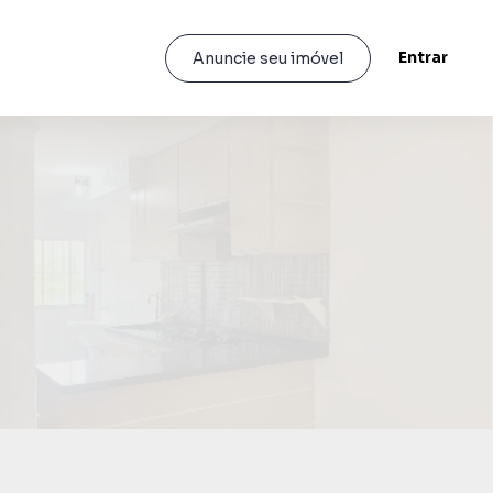
Entrar
Anuncie seu imóvel