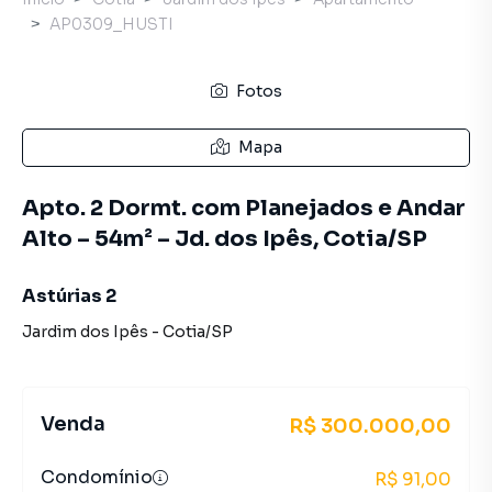
AP0309_HUSTI
Fotos
Mapa
Apto. 2 Dormt. com Planejados e Andar
Alto – 54m² – Jd. dos Ipês, Cotia/SP
Astúrias 2
Jardim dos Ipês
-
Cotia
/
SP
Venda
R$ 300.000,00
Condomínio
R$ 91,00