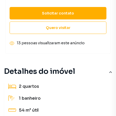
Solicitar contato
Quero visitar
13 pessoas visualizaram este anúncio
Detalhes do imóvel
2
quartos
1
banheiro
54 m²
útil