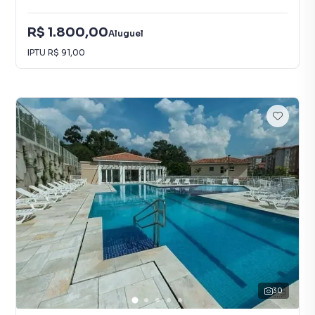
R$ 1.800,00
Aluguel
IPTU
R$ 91,00
30