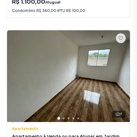
R$ 1.100,00
Aluguel
Condomínio
R$ 360,00
·
IPTU
R$ 100,00
11
Apartamento
Apartamento à Venda ou para Alugar em Jardim