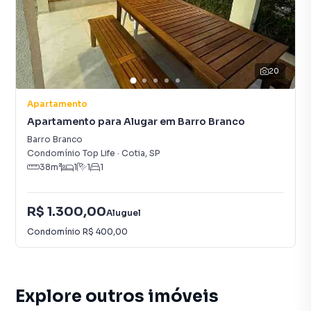
20
Apartamento
Apartamento para Alugar em Barro Branco
Barro Branco
Condomínio Top Life
·
Cotia
,
SP
38
m²
1
1
1
R$ 1.300,00
Aluguel
Condomínio
R$ 400,00
Explore outros imóveis