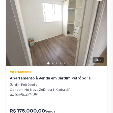
20
Apartamento
Apartamento à Venda em Jardim Petrópolis
Jardim Petrópolis
Condomínio Nova Zelândia 1
·
Cotia
,
SP
40
m²
2
1
1
R$ 175.000,00
Venda