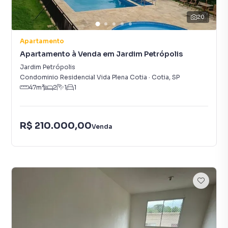
20
Apartamento
Apartamento à Venda em Jardim Petrópolis
Jardim Petrópolis
Condominio Residencial Vida Plena Cotia
·
Cotia
,
SP
47
m²
2
1
1
R$ 210.000,00
Venda