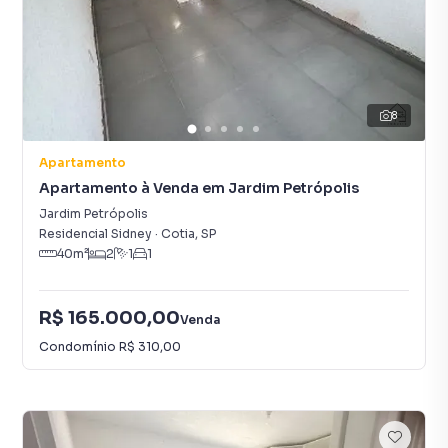
8
Apartamento
Apartamento à Venda em Jardim Petrópolis
Jardim Petrópolis
Residencial Sidney
·
Cotia
,
SP
40
m²
2
1
1
R$ 165.000,00
Venda
Condomínio
R$ 310,00