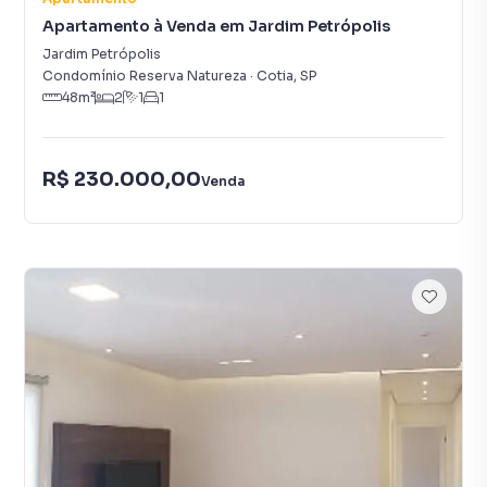
Apartamento à Venda em Jardim Petrópolis
Jardim Petrópolis
Condomínio Reserva Natureza
·
Cotia
,
SP
48
m²
2
1
1
R$ 230.000,00
Venda