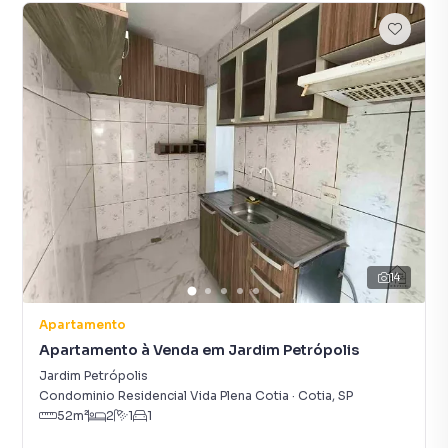
14
Apartamento
Apartamento à Venda em Jardim Petrópolis
Jardim Petrópolis
Condominio Residencial Vida Plena Cotia
·
Cotia
,
SP
52
m²
2
1
1