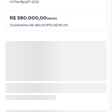
74
m²
3
2
2
R$ 380.000,00
Venda
Condomínio
R$ 490,00
·
IPTU
R$ 80,00