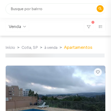
Venda
Apartamentos
Início
Cotia, SP
à venda