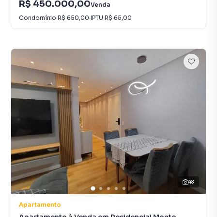
R$ 450.000,00
Venda
Condomínio
R$ 650,00
·
IPTU
R$ 65,00
48
Apartamento