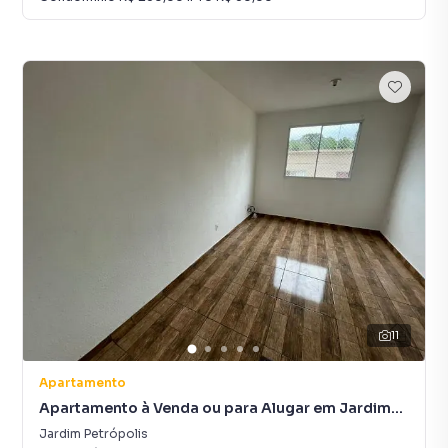
11
Apartamento
Apartamento à Venda ou para Alugar em Jardim
Petrópolis
Jardim Petrópolis