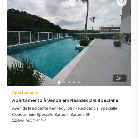
42
Apartamento
Apartamento à Venda em Residencial Specialle
Avenida Presidente Kennedy
,
397
-
Residencial Specialle
Condomínio Specialle Barueri
·
Barueri
,
SP
54
m²
2
1
1