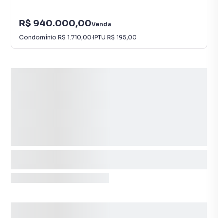
R$ 940.000,00
Venda
Condomínio
R$ 1.710,00
·
IPTU
R$ 195,00